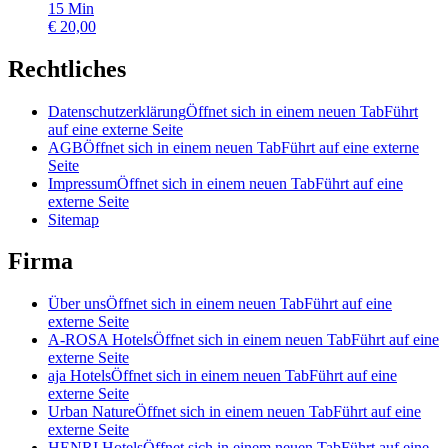
15
Min
€
20,00
Rechtliches
Datenschutzerklärung
Öffnet sich in einem neuen Tab
Führt
auf eine externe Seite
AGB
Öffnet sich in einem neuen Tab
Führt auf eine externe
Seite
Impressum
Öffnet sich in einem neuen Tab
Führt auf eine
externe Seite
Sitemap
Firma
Über uns
Öffnet sich in einem neuen Tab
Führt auf eine
externe Seite
A-ROSA Hotels
Öffnet sich in einem neuen Tab
Führt auf eine
externe Seite
aja Hotels
Öffnet sich in einem neuen Tab
Führt auf eine
externe Seite
Urban Nature
Öffnet sich in einem neuen Tab
Führt auf eine
externe Seite
HENRI Hotels
Öffnet sich in einem neuen Tab
Führt auf eine