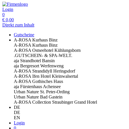
Login
0
€
0,00
Direkt zum Inhalt
Gutscheine
A-ROSA Kurhaus Binz
A-ROSA Kurhaus Binz
A-ROSA Ostseehotel Kühlungsborn
.GUTSCHEIN- & SPA-WELT.
aja Strandhotel Bansin
aja Bergresort Werfenweng
A-ROSA Strandidyll Heringsdorf
A-ROSA Ifen Hotel Kleinwalsertal
A-ROSA Gothisches Haus
aja Fürstenhaus Achensee
Urban Nature St. Peter-Ording
Urban Nature Bad Gastein
A-ROSA Collection Straubinger Grand Hotel
DE
DE
EN
Login
0