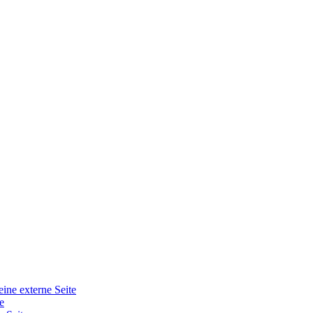
eine externe Seite
e