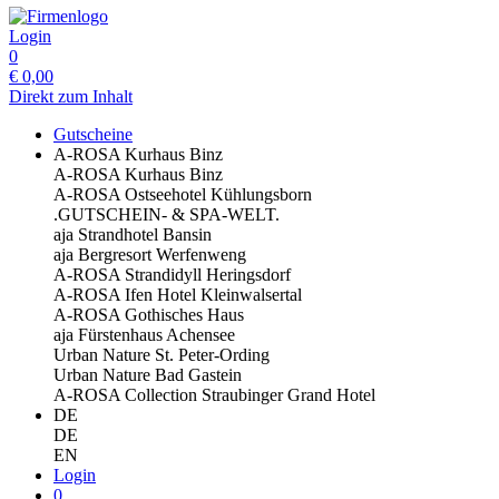
Login
0
€
0,00
Direkt zum Inhalt
Gutscheine
A-ROSA Kurhaus Binz
A-ROSA Kurhaus Binz
A-ROSA Ostseehotel Kühlungsborn
.GUTSCHEIN- & SPA-WELT.
aja Strandhotel Bansin
aja Bergresort Werfenweng
A-ROSA Strandidyll Heringsdorf
A-ROSA Ifen Hotel Kleinwalsertal
A-ROSA Gothisches Haus
aja Fürstenhaus Achensee
Urban Nature St. Peter-Ording
Urban Nature Bad Gastein
A-ROSA Collection Straubinger Grand Hotel
DE
DE
EN
Login
0