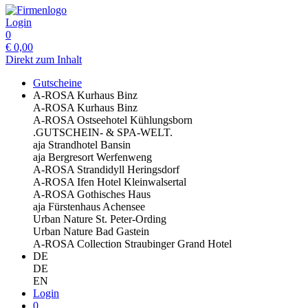
Login
0
€
0,00
Direkt zum Inhalt
Gutscheine
A-ROSA Kurhaus Binz
A-ROSA Kurhaus Binz
A-ROSA Ostseehotel Kühlungsborn
.GUTSCHEIN- & SPA-WELT.
aja Strandhotel Bansin
aja Bergresort Werfenweng
A-ROSA Strandidyll Heringsdorf
A-ROSA Ifen Hotel Kleinwalsertal
A-ROSA Gothisches Haus
aja Fürstenhaus Achensee
Urban Nature St. Peter-Ording
Urban Nature Bad Gastein
A-ROSA Collection Straubinger Grand Hotel
DE
DE
EN
Login
0