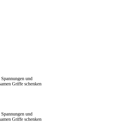
re Spannungen und
samen Griffe schenken
re Spannungen und
samen Griffe schenken