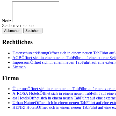
Notiz
Zeichen verbleibend
Abbrechen
Speichern
Rechtliches
Datenschutzerklärung
Öffnet sich in einem neuen Tab
Führt auf 
AGB
Öffnet sich in einem neuen Tab
Führt auf eine externe Seit
Impressum
Öffnet sich in einem neuen Tab
Führt auf eine extern
Sitemap
Firma
Über uns
Öffnet sich in einem neuen Tab
Führt auf eine externe 
A-ROSA Hotels
Öffnet sich in einem neuen Tab
Führt auf eine 
aja Hotels
Öffnet sich in einem neuen Tab
Führt auf eine externe
Urban Nature
Öffnet sich in einem neuen Tab
Führt auf eine ext
HENRI Hotels
Öffnet sich in einem neuen Tab
Führt auf eine ex