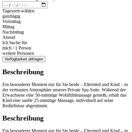
Tageszeit wählen
ganztägig
Vormittag
Mittag
Nachmittag
Abend
Ich buche für
mich / 1 Person
weitere Personen
Verfügbarkeit abfragen
Beschreibung
Ein besonderer Moment nur für Sie beide – Elternteil und Kind – in
der vertrauten Atmosphäre unserer Private Spa Suite. Während der
Erwachsene eine 50-minütige Wohlfühlmassage genießt, erhält das
Kind eine sanfte 25-minütige Massage, individuell auf seine
Bedürfnisse abgestimmt.
Beschreibung
Ein besonderer Moment nur für Sie beide – Elternteil und Kind – in