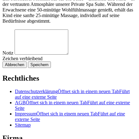
der vertrauten Atmosphäre unserer Private Spa Suite. Während der
Erwachsene eine 50-minütige Wohlfühlmassage genießt, erhält das
Kind eine sanfte 25-minütige Massage, individuell auf seine
Bedürfnisse abgestimmt.
Notiz
Zeichen verbleibend
Abbrechen
Speichern
Rechtliches
Datenschutzerklärung
Öffnet sich in einem neuen Tab
Führt
auf eine externe Seite
AGB
Öffnet sich in einem neuen Tab
Führt auf eine externe
Seite
Impressum
Öffnet sich in einem neuen Tab
Führt auf eine
externe Seite
Sitemap
Firma