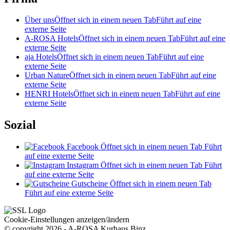
Über uns
Öffnet sich in einem neuen Tab
Führt auf eine
externe Seite
A-ROSA Hotels
Öffnet sich in einem neuen Tab
Führt auf eine
externe Seite
aja Hotels
Öffnet sich in einem neuen Tab
Führt auf eine
externe Seite
Urban Nature
Öffnet sich in einem neuen Tab
Führt auf eine
externe Seite
HENRI Hotels
Öffnet sich in einem neuen Tab
Führt auf eine
externe Seite
Sozial
Facebook
Öffnet sich in einem neuen Tab
Führt
auf eine externe Seite
Instagram
Öffnet sich in einem neuen Tab
Führt
auf eine externe Seite
Gutscheine
Öffnet sich in einem neuen Tab
Führt auf eine externe Seite
Cookie-Einstellungen anzeigen/ändern
© copyright 2026 - A-ROSA Kurhaus Binz