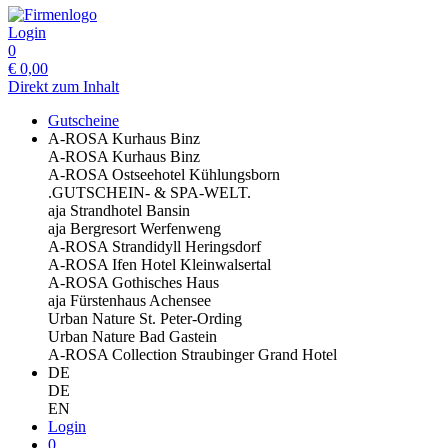
Login
0
€
0,00
Direkt zum Inhalt
Gutscheine
A-ROSA Kurhaus Binz
A-ROSA Kurhaus Binz
A-ROSA Ostseehotel Kühlungsborn
.GUTSCHEIN- & SPA-WELT.
aja Strandhotel Bansin
aja Bergresort Werfenweng
A-ROSA Strandidyll Heringsdorf
A-ROSA Ifen Hotel Kleinwalsertal
A-ROSA Gothisches Haus
aja Fürstenhaus Achensee
Urban Nature St. Peter-Ording
Urban Nature Bad Gastein
A-ROSA Collection Straubinger Grand Hotel
DE
DE
EN
Login
0