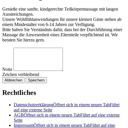
Genieße eine sanfte, kindgerechte Teilkörpermassage mit langen
Ausstreichungen.
Unsere Wohlfühlanwendungen für unsere kleinen Gäste stehen ab
einem Mindestalter von 6-14 Jahren zur Verfügung.
Bitte haben Sie Verständnis dafür, dass bei der Durchführung einer
Massage die Anwesenheit eines Elternteile verpflichtend ist. Wir
beraten Sie hierzu gern.
Notiz
Zeichen verbleibend
Abbrechen
Speichern
Rechtliches
Datenschutzerklärung
Öffnet sich in einem neuen Tab
Führt
auf eine externe Seite
AGB
Öffnet sich in einem neuen Tab
Führt auf eine externe
Seite
Impressum
Öffnet sich in einem neuen Tab
Führt auf eine