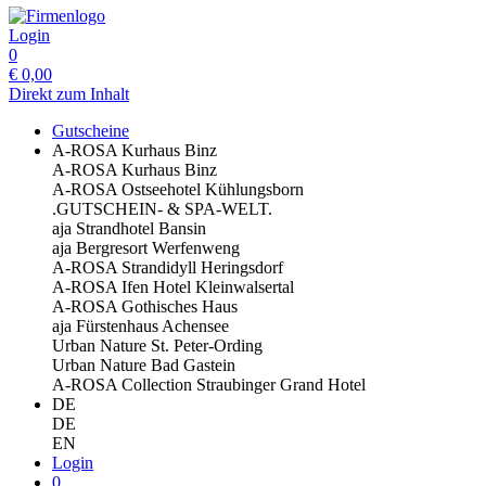
Login
0
€
0,00
Direkt zum Inhalt
Gutscheine
A-ROSA Kurhaus Binz
A-ROSA Kurhaus Binz
A-ROSA Ostseehotel Kühlungsborn
.GUTSCHEIN- & SPA-WELT.
aja Strandhotel Bansin
aja Bergresort Werfenweng
A-ROSA Strandidyll Heringsdorf
A-ROSA Ifen Hotel Kleinwalsertal
A-ROSA Gothisches Haus
aja Fürstenhaus Achensee
Urban Nature St. Peter-Ording
Urban Nature Bad Gastein
A-ROSA Collection Straubinger Grand Hotel
DE
DE
EN
Login
0