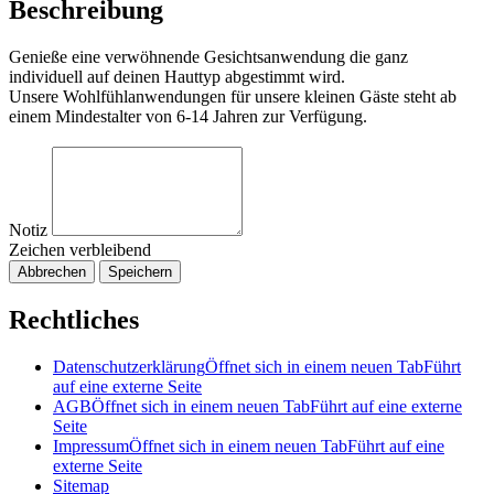
Beschreibung
Genieße eine verwöhnende Gesichtsanwendung die ganz
individuell auf deinen Hauttyp abgestimmt wird.
Unsere Wohlfühlanwendungen für unsere kleinen Gäste steht ab
einem Mindestalter von 6-14 Jahren zur Verfügung.
Notiz
Zeichen verbleibend
Abbrechen
Speichern
Rechtliches
Datenschutzerklärung
Öffnet sich in einem neuen Tab
Führt
auf eine externe Seite
AGB
Öffnet sich in einem neuen Tab
Führt auf eine externe
Seite
Impressum
Öffnet sich in einem neuen Tab
Führt auf eine
externe Seite
Sitemap