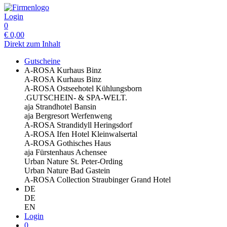
Login
0
€
0,00
Direkt zum Inhalt
Gutscheine
A-ROSA Kurhaus Binz
A-ROSA Kurhaus Binz
A-ROSA Ostseehotel Kühlungsborn
.GUTSCHEIN- & SPA-WELT.
aja Strandhotel Bansin
aja Bergresort Werfenweng
A-ROSA Strandidyll Heringsdorf
A-ROSA Ifen Hotel Kleinwalsertal
A-ROSA Gothisches Haus
aja Fürstenhaus Achensee
Urban Nature St. Peter-Ording
Urban Nature Bad Gastein
A-ROSA Collection Straubinger Grand Hotel
DE
DE
EN
Login
0