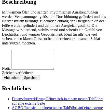
Beschreibung
Mit warmen Ölen und sanften, rhythmischen Ausstreichungen
werden Verspannungen gelöst, die Durchblutung gefördert und das
Nervensystem beruhigt. Blockaden entlang der Energiepunkte der
Füße werden gelindert und der innere Ausgleich gestärkt. Die
Massage wirkt erdend, stabilisierend und schenkt ein Gefühl von
Leichtigkeit und warmer Geborgenheit. Ideal für alle, die viel
stehen, einen klaren Geist suchen oder einen erholsamen Schlaf
unterstützen möchten.
Notiz
Zeichen verbleibend
Abbrechen
Speichern
Rechtliches
Datenschutzerklärung
Öffnet sich in einem neuen Tab
Führt
auf eine externe Seite
AGB
Öffnet sich in einem neuen Tab
Führt auf eine externe