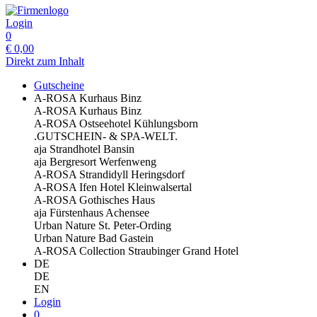
Login
0
€
0,00
Direkt zum Inhalt
Gutscheine
A-ROSA Kurhaus Binz
A-ROSA Kurhaus Binz
A-ROSA Ostseehotel Kühlungsborn
.GUTSCHEIN- & SPA-WELT.
aja Strandhotel Bansin
aja Bergresort Werfenweng
A-ROSA Strandidyll Heringsdorf
A-ROSA Ifen Hotel Kleinwalsertal
A-ROSA Gothisches Haus
aja Fürstenhaus Achensee
Urban Nature St. Peter-Ording
Urban Nature Bad Gastein
A-ROSA Collection Straubinger Grand Hotel
DE
DE
EN
Login
0